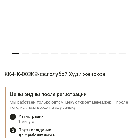
KK-HK-003KB-св.голубой Худи женское
Цены видны после регистрации
Мы работаем только оптом. Цену откроет менеджер — после
того, как подтвердит вашу заявку.
Регистрация
1
1 минута
Подтверждение
2
до 2 рабочих часов