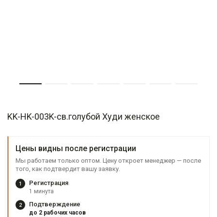
KK-HK-003K-св.голубой Худи женское
Цены видны после регистрации
Мы работаем только оптом. Цену откроет менеджер — после
того, как подтвердит вашу заявку.
Регистрация
1
1 минута
Подтверждение
2
до 2 рабочих часов