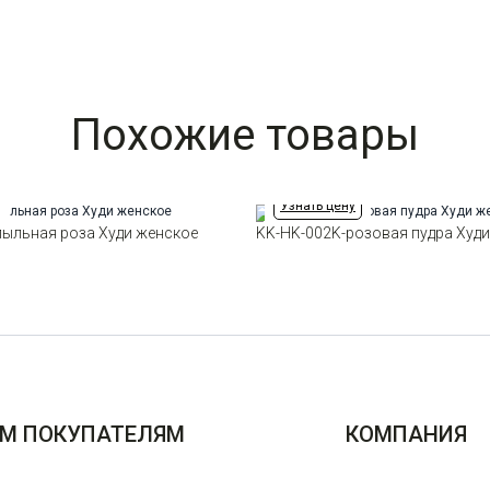
Похожие товары
Узнать цену
пыльная роза Худи женское
KK-HK-002K-розовая пудра Худ
М ПОКУПАТЕЛЯМ
КОМПАНИЯ