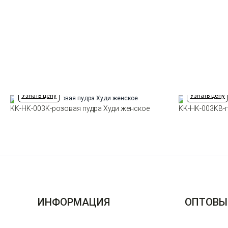
Узнать цену
Узнать цену
KK-HK-003K-розовая пудра Худи женское
KK-HK-003KB-
ИНФОРМАЦИЯ
ОПТОВЫ