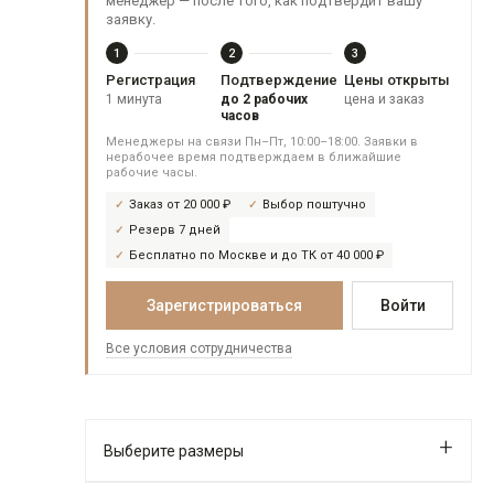
менеджер — после того, как подтвердит вашу
заявку.
1
2
3
Регистрация
Подтверждение
Цены открыты
1 минута
до 2 рабочих
цена и заказ
часов
Менеджеры на связи Пн–Пт, 10:00–18:00. Заявки в
нерабочее время подтверждаем в ближайшие
рабочие часы.
Заказ от 20 000 ₽
Выбор поштучно
Резерв 7 дней
Бесплатно по Москве и до ТК от 40 000 ₽
Зарегистрироваться
Войти
Все условия сотрудничества
Выберите размеры