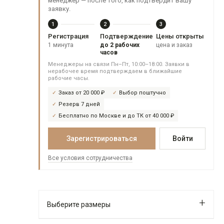
менеджер — после того, как подтвердит вашу
заявку.
1
2
3
Регистрация
Подтверждение
Цены открыты
1 минута
до 2 рабочих
цена и заказ
часов
Менеджеры на связи Пн–Пт, 10:00–18:00. Заявки в
нерабочее время подтверждаем в ближайшие
рабочие часы.
Заказ от 20 000 ₽
Выбор поштучно
Резерв 7 дней
Бесплатно по Москве и до ТК от 40 000 ₽
Зарегистрироваться
Войти
Все условия сотрудничества
Выберите размеры