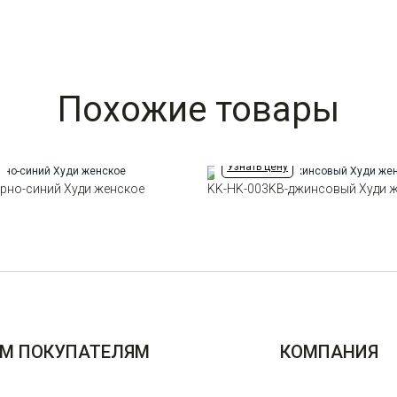
Похожие товары
Узнать цену
рно-синий Худи женское
KK-HK-003KB-джинсовый Худи 
М ПОКУПАТЕЛЯМ
КОМПАНИЯ