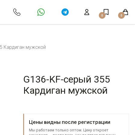
0
0
5 Кардиган мужской
G136-KF-серый 355
Кардиган мужской
Цены видны после регистрации
Мы работаем только оптом. Цену откроет