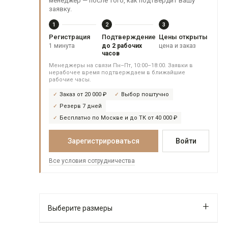
менеджер — после того, как подтвердит вашу
заявку.
1
2
3
Регистрация
Подтверждение
Цены открыты
1 минута
до 2 рабочих
цена и заказ
часов
Менеджеры на связи Пн–Пт, 10:00–18:00. Заявки в
нерабочее время подтверждаем в ближайшие
рабочие часы.
Заказ от 20 000 ₽
Выбор поштучно
Резерв 7 дней
Бесплатно по Москве и до ТК от 40 000 ₽
Зарегистрироваться
Войти
Все условия сотрудничества
Выберите размеры