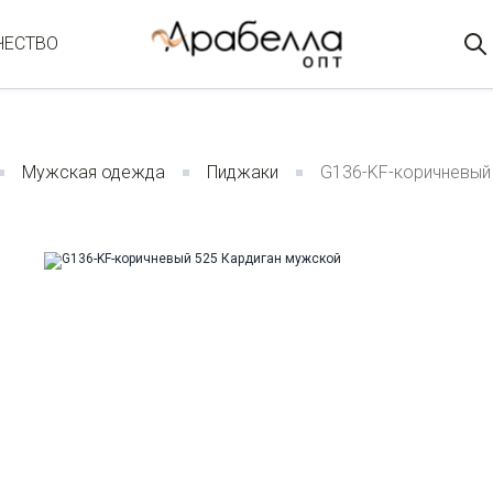
ЧЕСТВО
Мужская одежда
Пиджаки
G136-KF-коричневый