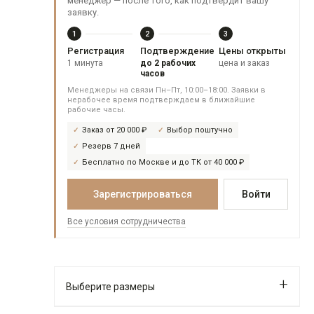
менеджер — после того, как подтвердит вашу
заявку.
1
2
3
Регистрация
Подтверждение
Цены открыты
1 минута
до 2 рабочих
цена и заказ
часов
Менеджеры на связи Пн–Пт, 10:00–18:00. Заявки в
нерабочее время подтверждаем в ближайшие
рабочие часы.
Заказ от 20 000 ₽
Выбор поштучно
Резерв 7 дней
Бесплатно по Москве и до ТК от 40 000 ₽
Зарегистрироваться
Войти
Все условия сотрудничества
Выберите размеры