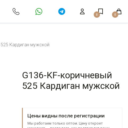
0
0
 525 Кардиган мужской
G136-KF-коричневый
525 Кардиган мужской
Цены видны после регистрации
Мы работаем только оптом. Цену откроет