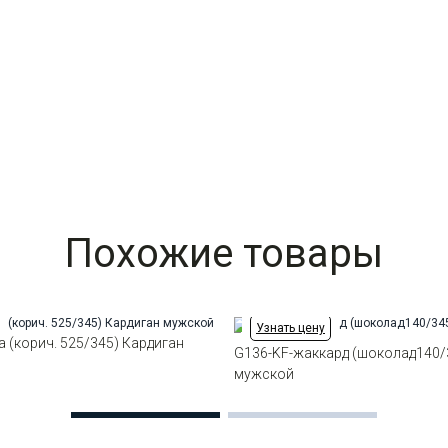
Похожие товары
Узнать цену
а (корич. 525/345) Кардиган
G136-KF-жаккард (шоколад140/
мужской