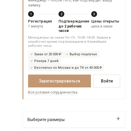
менеджер — после того, как подтвердит вашу
заявку.
1
2
3
Регистрация
Подтверждение
Цены открыты
1 минута
до 2 рабочих
цена и заказ
часов
Менеджеры на связи Пн–Пт, 10:00–18:00. Заявки в
нерабочее время подтверждаем в ближайшие
рабочие часы.
Заказ от 20 000 ₽
Выбор поштучно
Резерв 7 дней
Бесплатно по Москве и до ТК от 40 000 ₽
Зарегистрироваться
Войти
Все условия сотрудничества
Выберите размеры