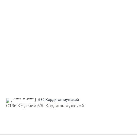
Узнать цену
G136-KF-деним 630 Кардиган мужской