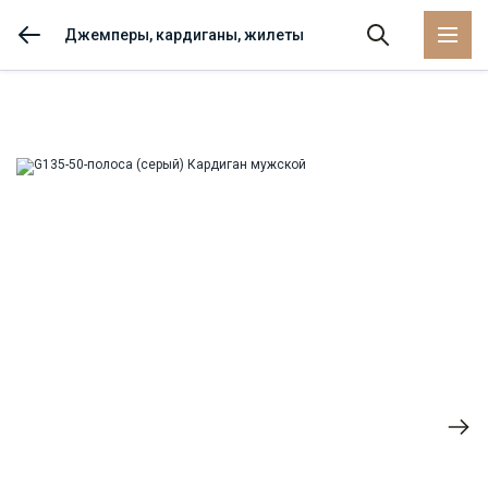
Джемперы, кардиганы, жилеты