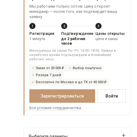
Мы работаем только оптом. Цену откроет
менеджер — после того, как подтвердит вашу
заявку.
1
2
3
Регистрация
Подтверждение
Цены открыты
1 минута
до 2 рабочих
цена и заказ
часов
Менеджеры на связи Пн–Пт, 10:00–18:00. Заявки в
нерабочее время подтверждаем в ближайшие
рабочие часы.
Заказ от 20 000 ₽
Выбор поштучно
Резерв 7 дней
Бесплатно по Москве и до ТК от 40 000 ₽
Зарегистрироваться
Войти
Все условия сотрудничества
Выберите размеры