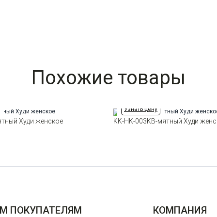
Похожие товары
Узнать цену
ятный Худи женское
KK-HK-003KB-мятный Худи женс
М ПОКУПАТЕЛЯМ
КОМПАНИЯ