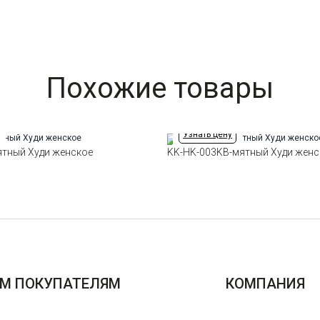
Похожие товары
Узнать цену
ятный Худи женское
KK-HK-003KB-мятный Худи женс
М ПОКУПАТЕЛЯМ
КОМПАНИЯ