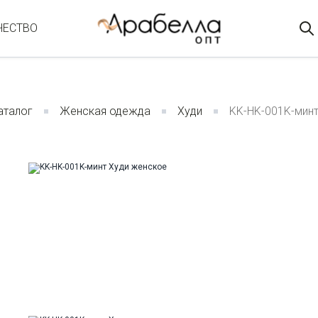
ЧЕСТВО
аталог
Женская одежда
Худи
KK-HK-001K-мин