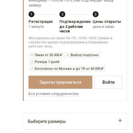
менеджер — после того, как подтвердит вашу
заявку.
1
2
3
Регистрация
Подтверждение
Цены открыты
1 минута
до 2 рабочих
цена и заказ
часов
Менеджеры на связи Пн–Пт, 10:00–18:00. Заявки в
нерабочее время подтверждаем в ближайшие
рабочие часы.
Заказ от 20 000 ₽
Выбор поштучно
Резерв 7 дней
Бесплатно по Москве и до ТК от 40 000 ₽
Зарегистрироваться
Войти
Все условия сотрудничества
Выберите размеры