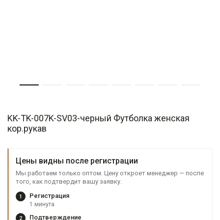
KK-TK-007K-SV03-черный Футболка женская
кор.рукав
Цены видны после регистрации
Мы работаем только оптом. Цену откроет менеджер — после
того, как подтвердит вашу заявку.
Регистрация
1
1 минута
Подтверждение
2