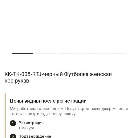
KK-TK-008-RTJ-черный Футболка женская
кор.рукав
Цены видны после регистрации
Мы работаем только оптом. Цену откроет менеджер — после
того, как подтвердит вашу заявку.
Регистрация
1
1 минута
Подтверждение
2