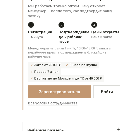
Мы работаем только оптом. Цену откроет
менеджер — после того, как подтвердит вашу
заявку.
1
2
3
Регистрация
Подтверждение
Цены открыты
1 минута
до 2 рабочих
цена и заказ
часов
Менеджеры на связи Пн–Пт, 10:00–18:00. Заявки в
нерабочее время подтверждаем в ближайшие
рабочие часы.
Заказ от 20 000 ₽
Выбор поштучно
Резерв 7 дней
Бесплатно по Москве и до ТК от 40 000 ₽
Зарегистрироваться
Войти
Все условия сотрудничества
Выберите размеры