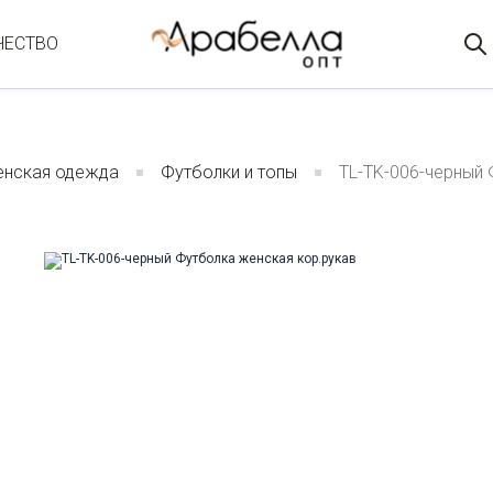
ЧЕСТВО
нская одежда
Футболки и топы
TL-TK-006-черный 