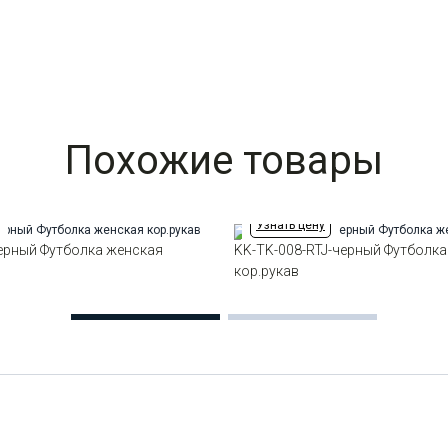
Похожие товары
Узнать цену
ерный Футболка женская
KK-TK-008-RTJ-черный Футболка
кор.рукав