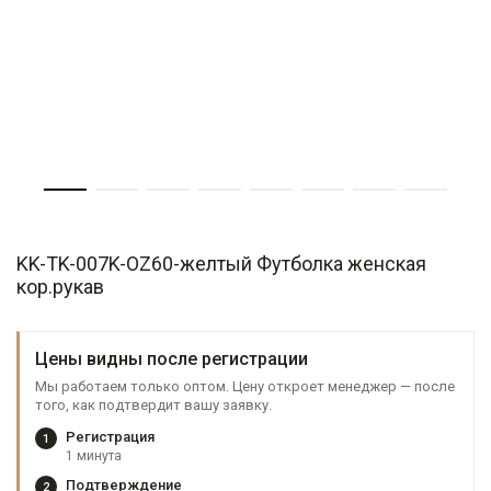
KK-TK-007K-OZ60-желтый Футболка женская
кор.рукав
Цены видны после регистрации
Мы работаем только оптом. Цену откроет менеджер — после
того, как подтвердит вашу заявку.
Регистрация
1
1 минута
Подтверждение
2