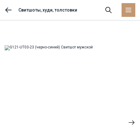
Свитшоты, худи, толстовки