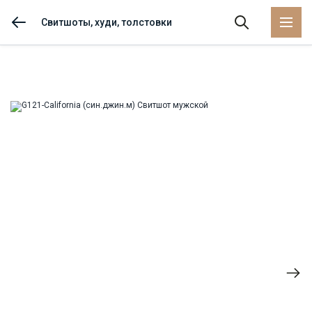
Свитшоты, худи, толстовки