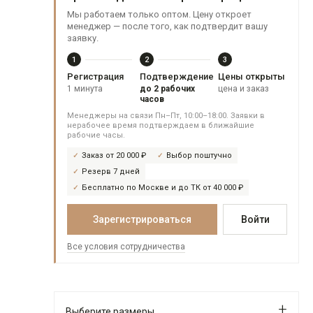
Мы работаем только оптом. Цену откроет
менеджер — после того, как подтвердит вашу
заявку.
1
2
3
Регистрация
Подтверждение
Цены открыты
1 минута
до 2 рабочих
цена и заказ
часов
Менеджеры на связи Пн–Пт, 10:00–18:00. Заявки в
нерабочее время подтверждаем в ближайшие
рабочие часы.
Заказ от 20 000 ₽
Выбор поштучно
Резерв 7 дней
Бесплатно по Москве и до ТК от 40 000 ₽
Зарегистрироваться
Войти
Все условия сотрудничества
Выберите размеры