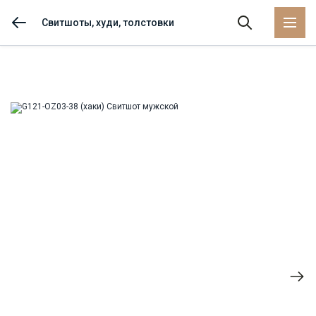
Свитшоты, худи, толстовки