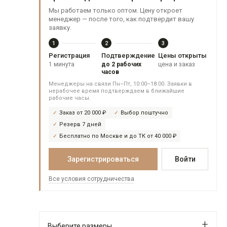
Мы работаем только оптом. Цену откроет
менеджер — после того, как подтвердит вашу
заявку.
1
2
3
Регистрация
Подтверждение
Цены открыты
1 минута
до 2 рабочих
цена и заказ
часов
Менеджеры на связи Пн–Пт, 10:00–18:00. Заявки в
нерабочее время подтверждаем в ближайшие
рабочие часы.
Заказ от 20 000 ₽
Выбор поштучно
Резерв 7 дней
Бесплатно по Москве и до ТК от 40 000 ₽
Зарегистрироваться
Войти
Все условия сотрудничества
Выберите размеры