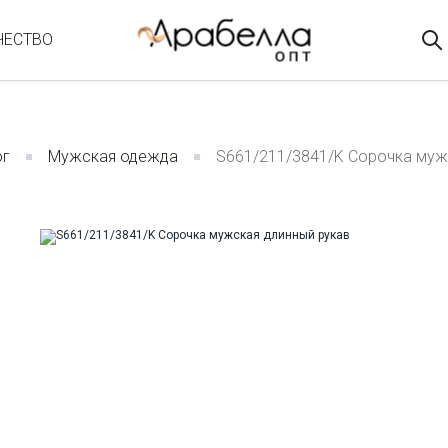
ЧЕСТВО
ог
Мужская одежда
S661/211/3841/K Сорочка муж