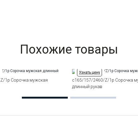
Похожие товары
Узнать цену
/Z/1p Сорочка мужская
c165/157/2460/Z/1p Сорочка 
в
длинный рукав