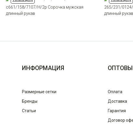
c661/158/7107/H/2p Сорочка мужская
265/231/0124
длинный рукав
длинный рука
ИНФОРМАЦИЯ
ОПТОВЫ
Размерные сетки
Оплата
Бренды
Доставка
Статьи
Гарантия
Договор оф