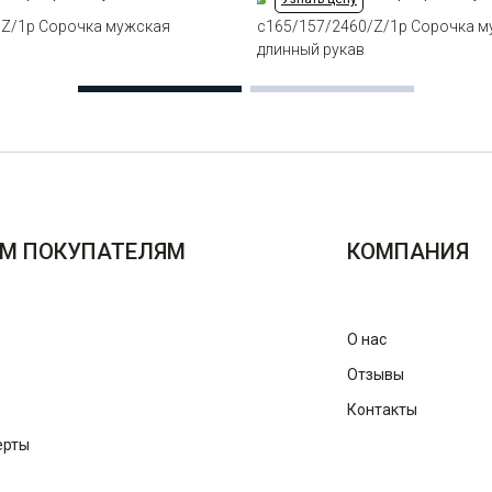
/Z/1p Сорочка мужская
c165/157/2460/Z/1p Сорочка 
в
длинный рукав
М ПОКУПАТЕЛЯМ
КОМПАНИЯ
О нас
Отзывы
Контакты
ерты