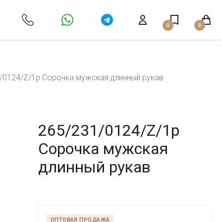
0
0
/0124/Z/1p Сорочка мужская длинный рукав
265/231/0124/Z/1p
Сорочка мужская
длинный рукав
ОПТОВАЯ ПРОДАЖА