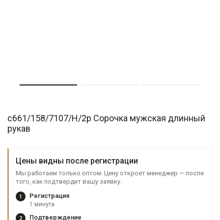
c661/158/7107/H/2p Сорочка мужская длинный
рукав
Цены видны после регистрации
Мы работаем только оптом. Цену откроет менеджер — после
того, как подтвердит вашу заявку.
Регистрация
1
1 минута
Подтверждение
2