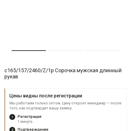
c165/157/2460/Z/1p Сорочка мужская длинный
рукав
Цены видны после регистрации
Мы работаем только оптом. Цену откроет менеджер — после
того, как подтвердит вашу заявку.
Регистрация
1
1 минута
Подтверждение
2