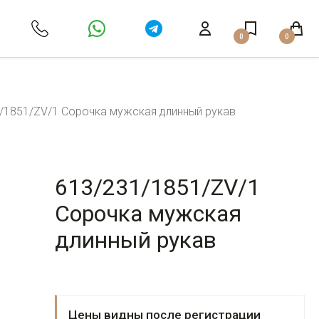
0
0
/1851/ZV/1 Сорочка мужская длинный рукав
613/231/1851/ZV/1
Сорочка мужская
длинный рукав
Цены видны после регистрации