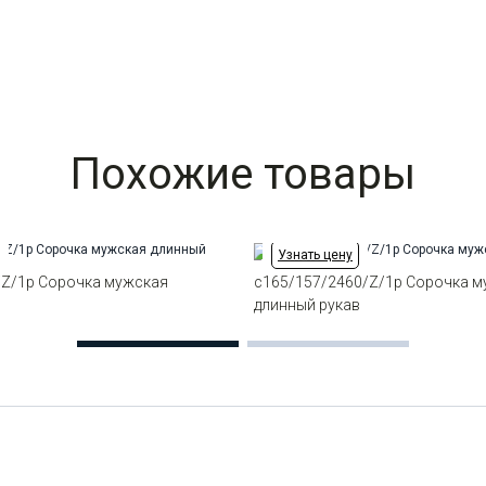
Похожие товары
Узнать цену
/Z/1p Сорочка мужская
c165/157/2460/Z/1p Сорочка 
в
длинный рукав