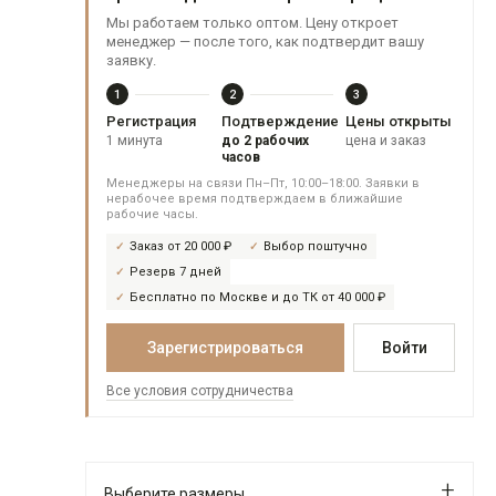
Мы работаем только оптом. Цену откроет
менеджер — после того, как подтвердит вашу
заявку.
1
2
3
Регистрация
Подтверждение
Цены открыты
1 минута
до 2 рабочих
цена и заказ
часов
Менеджеры на связи Пн–Пт, 10:00–18:00. Заявки в
нерабочее время подтверждаем в ближайшие
рабочие часы.
Заказ от 20 000 ₽
Выбор поштучно
Резерв 7 дней
Бесплатно по Москве и до ТК от 40 000 ₽
Зарегистрироваться
Войти
Все условия сотрудничества
Выберите размеры