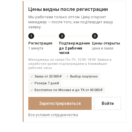
Цены видны после регистрации
Мы работаем только оптом. Цену откроет
менеджер — после того, как подтвердит вашу
заявку.
1
2
3
Регистрация
Подтверждение
Цены открыты
1 минута
до 2 рабочих
цена и заказ
часов
Менеджеры на связи Пн–Пт, 10:00–18:00. Заявки в
нерабочее время подтверждаем в ближайшие
рабочие часы.
Заказ от 20 000 ₽
Выбор поштучно
Резерв 7 дней
Бесплатно по Москве и до ТК от 40 000 ₽
Зарегистрироваться
Войти
Все условия сотрудничества