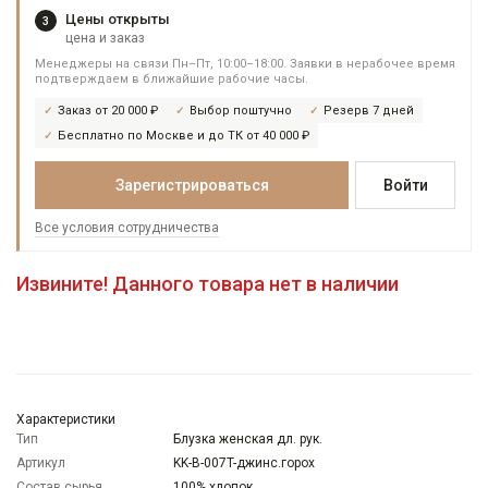
Цены открыты
3
цена и заказ
Менеджеры на связи Пн–Пт, 10:00–18:00. Заявки в нерабочее время
подтверждаем в ближайшие рабочие часы.
Заказ от 20 000 ₽
Выбор поштучно
Резерв 7 дней
Бесплатно по Москве и до ТК от 40 000 ₽
Зарегистрироваться
Войти
Все условия сотрудничества
Извините! Данного товара нет в наличии
Характеристики
Тип
Блузка женская дл. рук.
Артикул
KK-B-007T-джинс.горох
Состав сырья
100% хлопок