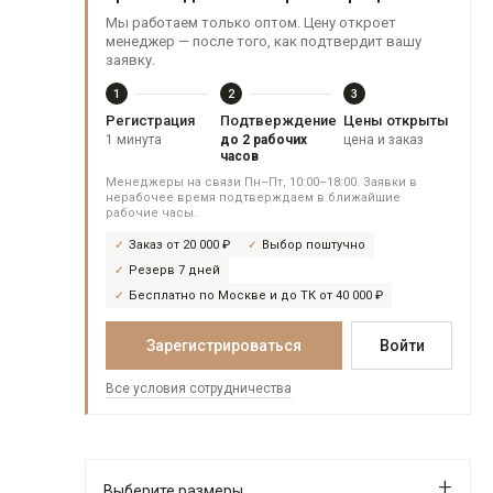
Мы работаем только оптом. Цену откроет
менеджер — после того, как подтвердит вашу
заявку.
1
2
3
Регистрация
Подтверждение
Цены открыты
1 минута
до 2 рабочих
цена и заказ
часов
Менеджеры на связи Пн–Пт, 10:00–18:00. Заявки в
нерабочее время подтверждаем в ближайшие
рабочие часы.
Заказ от 20 000 ₽
Выбор поштучно
Резерв 7 дней
Бесплатно по Москве и до ТК от 40 000 ₽
Зарегистрироваться
Войти
Все условия сотрудничества
Выберите размеры