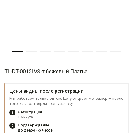
TL-DT-0012LVS-т.бежевый Платье
Цены видны после регистрации
Мы работаем только оптом. Цену откроет менеджер — после
того, как подтвердит вашу заявку.
Регистрация
1
1 минута
Подтверждение
2
до 2 рабочих часов