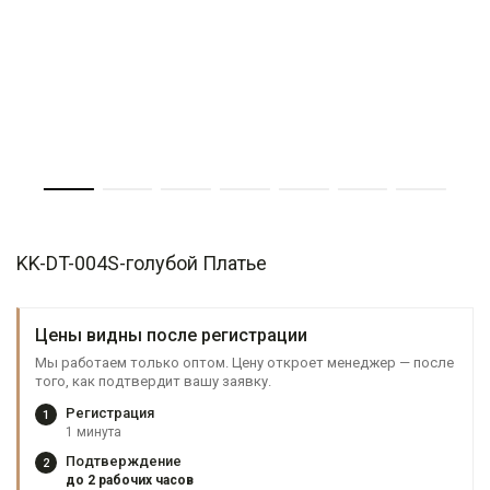
KK-DT-004S-голубой Платье
Цены видны после регистрации
Мы работаем только оптом. Цену откроет менеджер — после
того, как подтвердит вашу заявку.
Регистрация
1
1 минута
Подтверждение
2
до 2 рабочих часов