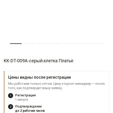
KK-DT-009A-серый.клетка Платье
Цены видны после регистрации
Мы работаем только оптом. Цену откроет менеджер — после
того, как подтвердит вашу заявку.
Регистрация
1
1 минута
Подтверждение
2
до 2 рабочих часов