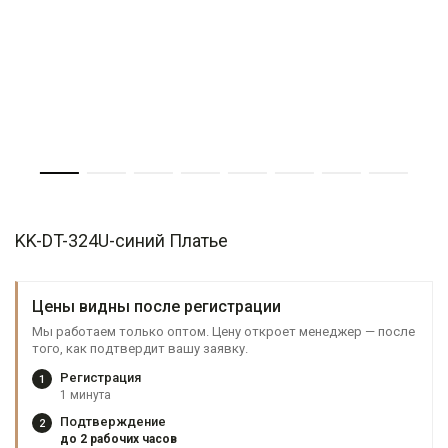
KK-DT-324U-синий Платье
Цены видны после регистрации
Мы работаем только оптом. Цену откроет менеджер — после
того, как подтвердит вашу заявку.
Регистрация
1
1 минута
Подтверждение
2
до 2 рабочих часов