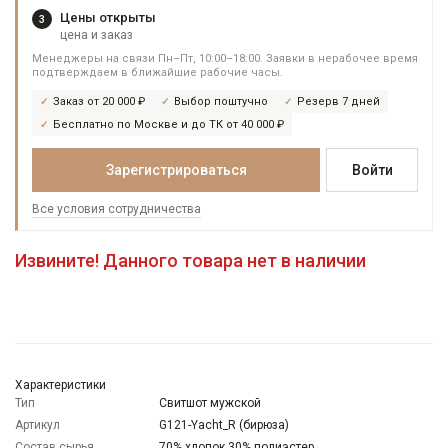
Цены открыты
3
цена и заказ
Менеджеры на связи Пн–Пт, 10:00–18:00. Заявки в нерабочее время
подтверждаем в ближайшие рабочие часы.
Заказ от 20 000 ₽
Выбор поштучно
Резерв 7 дней
Бесплатно по Москве и до ТК от 40 000 ₽
Зарегистрироваться
Войти
Все условия сотрудничества
Извините! Данного товара нет в наличии
Характеристики
Тип
Свитшот мужской
Артикул
G121-Yacht_R (бирюза)
Состав сырья
70% хлопок 30% полиэстер