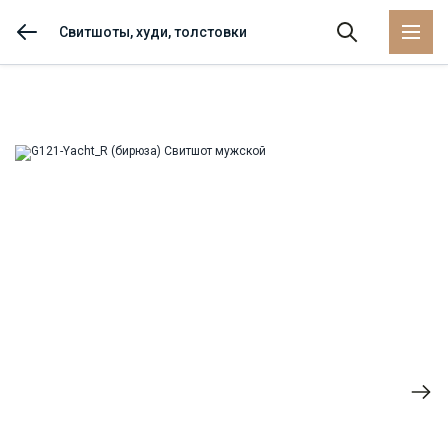
Свитшоты, худи, толстовки