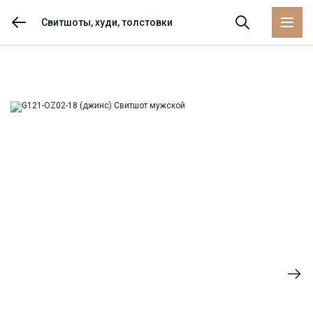
Свитшоты, худи, толстовки