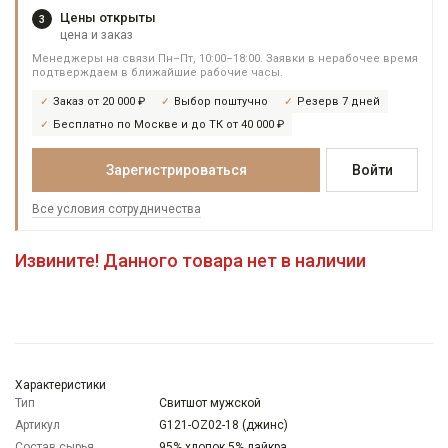
Цены открыты
3
цена и заказ
Менеджеры на связи Пн–Пт, 10:00–18:00. Заявки в нерабочее время
подтверждаем в ближайшие рабочие часы.
Заказ от 20 000 ₽
Выбор поштучно
Резерв 7 дней
Бесплатно по Москве и до ТК от 40 000 ₽
Зарегистрироваться
Войти
Все условия сотрудничества
Извините! Данного товара нет в наличии
Характеристики
Тип
Свитшот мужской
Артикул
G121-OZ02-18 (джинс)
Состав сырья
95% хлопок 5% лайкра