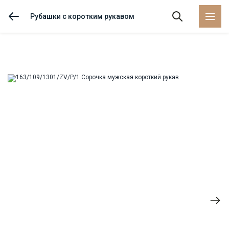
Рубашки с коротким рукавом