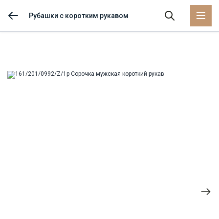
Рубашки с коротким рукавом