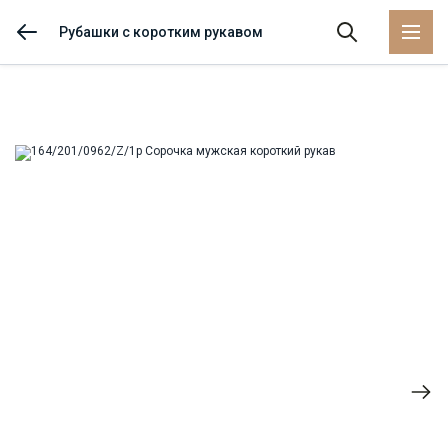
Рубашки с коротким рукавом