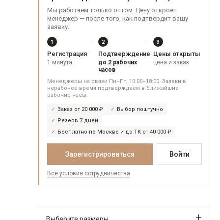
Мы работаем только оптом. Цену откроет
менеджер — после того, как подтвердит вашу
заявку.
1
2
3
Регистрация
Подтверждение
Цены открыты
1 минута
до 2 рабочих
цена и заказ
часов
Менеджеры на связи Пн–Пт, 10:00–18:00. Заявки в
нерабочее время подтверждаем в ближайшие
рабочие часы.
Заказ от 20 000 ₽
Выбор поштучно
Резерв 7 дней
Бесплатно по Москве и до ТК от 40 000 ₽
Зарегистрироваться
Войти
Все условия сотрудничества
Выберите размеры