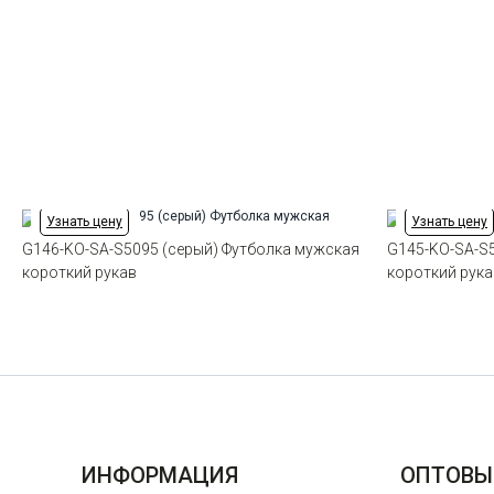
Узнать цену
Узнать цену
G146-KO-SA-S5095 (серый) Футболка мужская
G145-KO-SA-S
короткий рукав
короткий рука
ИНФОРМАЦИЯ
ОПТОВЫ