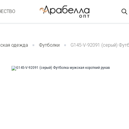
ЧЕСТВО
ская одежда
Футболки
G145-V-92091 (серый) Фут