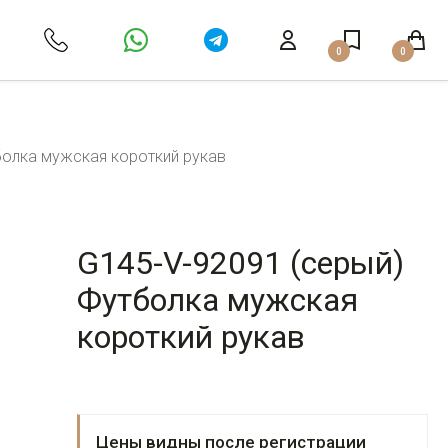
0
0
болка мужская короткий рукав
G145-V-92091 (серый)
Футболка мужская
короткий рукав
Цены видны после регистрации