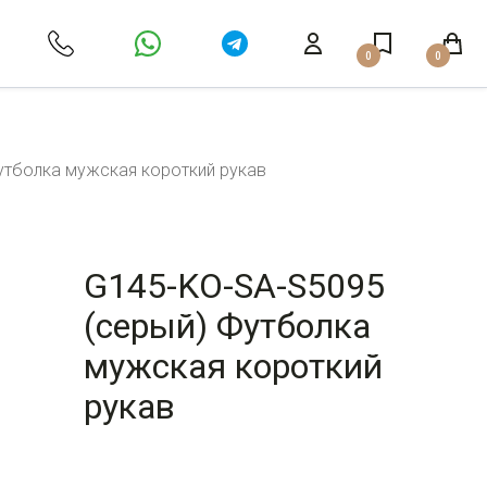
0
0
утболка мужская короткий рукав
G145-KO-SA-S5095
(серый) Футболка
мужская короткий
рукав