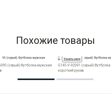
Похожие товары
Узнать цену
5095 (серый) Футболка мужская
G145-V-92091 (серый) Футболка
в
короткий рукав