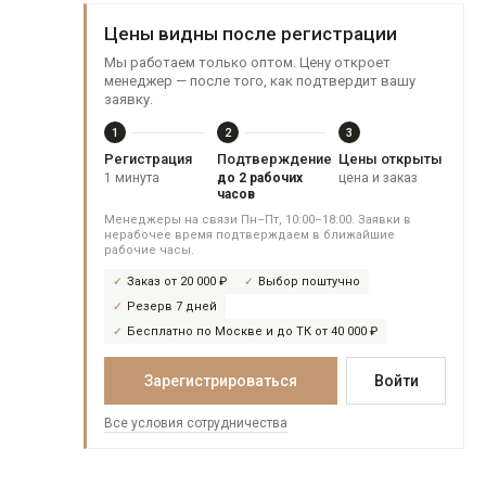
Цены видны после регистрации
Мы работаем только оптом. Цену откроет
менеджер — после того, как подтвердит вашу
заявку.
1
2
3
Регистрация
Подтверждение
Цены открыты
1 минута
до 2 рабочих
цена и заказ
часов
Менеджеры на связи Пн–Пт, 10:00–18:00. Заявки в
нерабочее время подтверждаем в ближайшие
рабочие часы.
Заказ от 20 000 ₽
Выбор поштучно
Резерв 7 дней
Бесплатно по Москве и до ТК от 40 000 ₽
Зарегистрироваться
Войти
Все условия сотрудничества