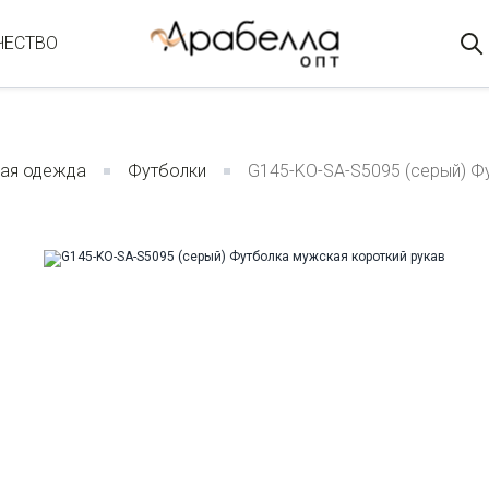
ЧЕСТВО
ая одежда
Футболки
G145-KO-SA-S5095 (серый) Ф