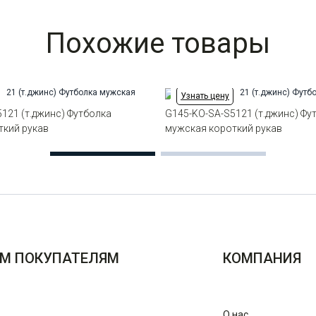
Похожие товары
Узнать цену
121 (т.джинс) Футболка
G145-KO-SA-S5121 (т.джинс) Фу
ткий рукав
мужская короткий рукав
М ПОКУПАТЕЛЯМ
КОМПАНИЯ
О нас