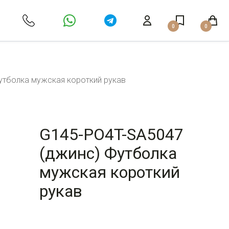
0
0
утболка мужская короткий рукав
G145-PO4T-SA5047
(джинс) Футболка
мужская короткий
рукав