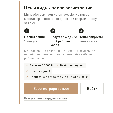
Цены видны после регистрации
Мы работаем только оптом. Цену откроет
менеджер — после того, как подтвердит вашу
заявку.
1
2
3
Регистрация
Подтверждение
Цены открыты
1 минута
до 2 рабочих
цена и заказ
часов
Менеджеры на связи Пн–Пт, 10:00–18:00. Заявки в
нерабочее время подтверждаем в ближайшие
рабочие часы.
Заказ от 20 000 ₽
Выбор поштучно
Резерв 7 дней
Бесплатно по Москве и до ТК от 40 000 ₽
Зарегистрироваться
Войти
Все условия сотрудничества