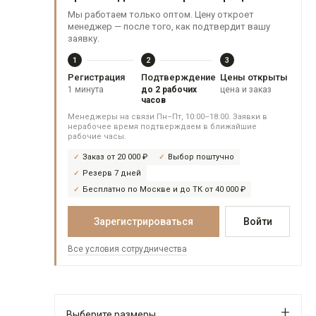
Мы работаем только оптом. Цену откроет
менеджер — после того, как подтвердит вашу
заявку.
1
2
3
Регистрация
Подтверждение
Цены открыты
1 минута
до 2 рабочих
цена и заказ
часов
Менеджеры на связи Пн–Пт, 10:00–18:00. Заявки в
нерабочее время подтверждаем в ближайшие
рабочие часы.
Заказ от 20 000 ₽
Выбор поштучно
Резерв 7 дней
Бесплатно по Москве и до ТК от 40 000 ₽
Зарегистрироваться
Войти
Все условия сотрудничества
Выберите размеры