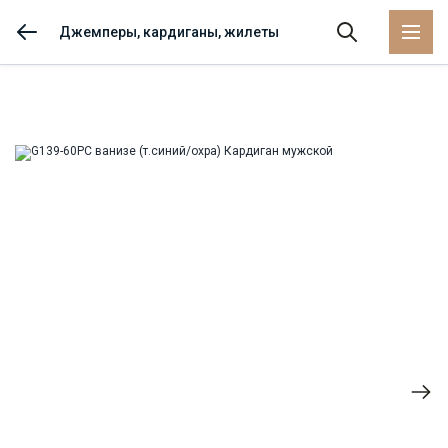
Джемперы, кардиганы, жилеты