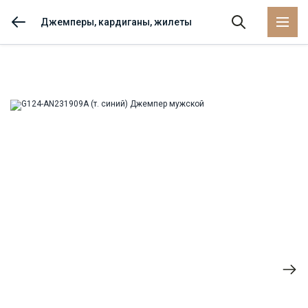
Джемперы, кардиганы, жилеты