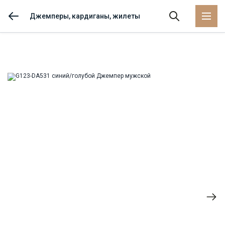
Джемперы, кардиганы, жилеты