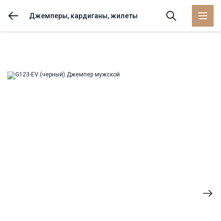
Джемперы, кардиганы, жилеты