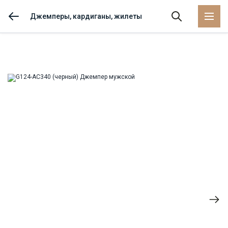
Джемперы, кардиганы, жилеты