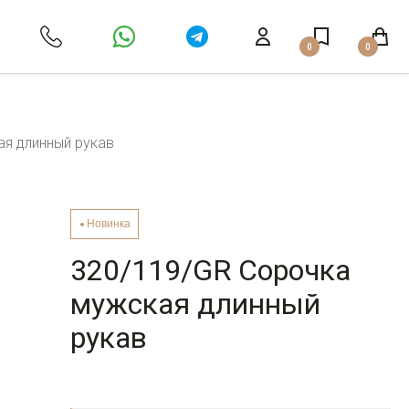
0
0
я длинный рукав
Новинка
320/119/GR Сорочка
мужская длинный
рукав