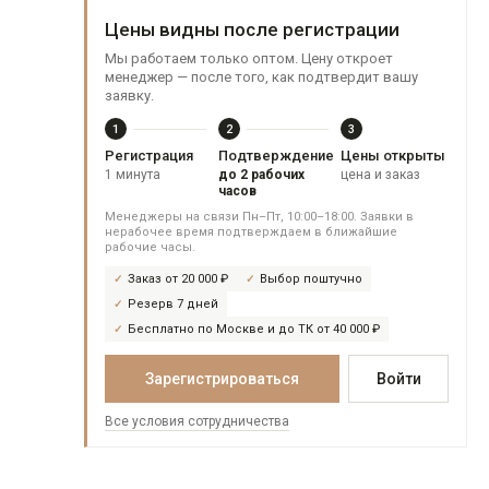
Цены видны после регистрации
Мы работаем только оптом. Цену откроет
менеджер — после того, как подтвердит вашу
заявку.
1
2
3
Регистрация
Подтверждение
Цены открыты
1 минута
до 2 рабочих
цена и заказ
часов
Менеджеры на связи Пн–Пт, 10:00–18:00. Заявки в
нерабочее время подтверждаем в ближайшие
рабочие часы.
Заказ от 20 000 ₽
Выбор поштучно
Резерв 7 дней
Бесплатно по Москве и до ТК от 40 000 ₽
Зарегистрироваться
Войти
Все условия сотрудничества