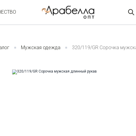
ЧЕСТВО
алог
Мужская одежда
320/119/GR Сорочка мужска