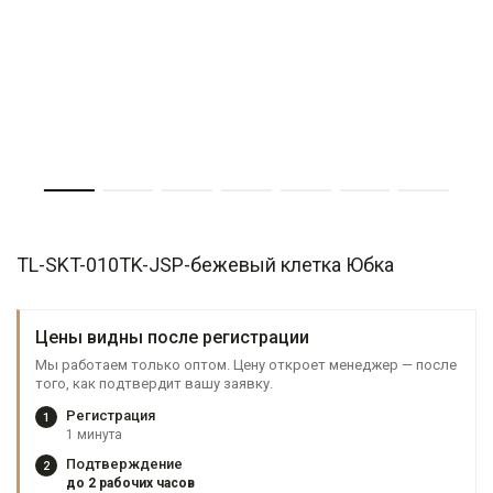
TL-SKT-010TK-JSP-бежевый клетка Юбка
Цены видны после регистрации
Мы работаем только оптом. Цену откроет менеджер — после
того, как подтвердит вашу заявку.
Регистрация
1
1 минута
Подтверждение
2
до 2 рабочих часов