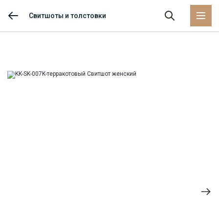
Свитшоты и толстовки