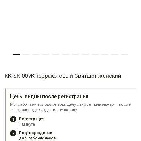
KK-SK-007K-терракотовый Свитшот женский
Цены видны после регистрации
Мы работаем только оптом. Цену откроет менеджер — после
того, как подтвердит вашу заявку.
Регистрация
1
1 минута
Подтверждение
2
до 2 рабочих часов