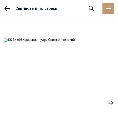
Свитшоты и толстовки