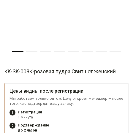
KK-SK-008K-розовая пудра Свитшот женский
Цены видны после регистрации
Мы работаем только оптом. Цену откроет менеджер — после
того, как подтвердит вашу заявку.
Регистрация
1
1 минута
Подтверждение
2
до 2 часов