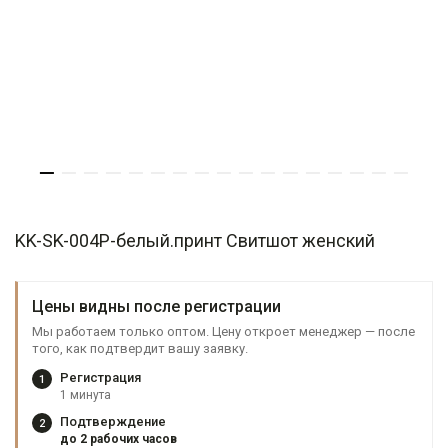
KK-SK-004P-белый.принт Свитшот женский
Цены видны после регистрации
Мы работаем только оптом. Цену откроет менеджер — после
того, как подтвердит вашу заявку.
Регистрация
1
1 минута
Подтверждение
2
до 2 рабочих часов