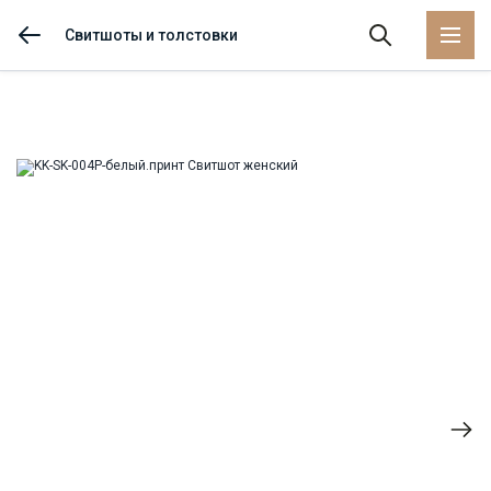
Свитшоты и толстовки