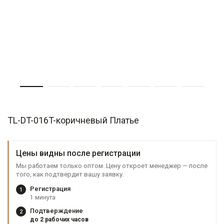
TL-DT-016T-коричневый Платье
Цены видны после регистрации
Мы работаем только оптом. Цену откроет менеджер — после
того, как подтвердит вашу заявку.
Регистрация
1
1 минута
Подтверждение
2
до 2 рабочих часов